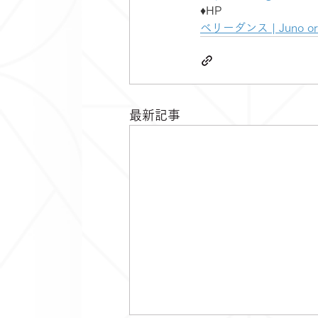
♦️HP
ベリーダンス | Juno orien
最新記事