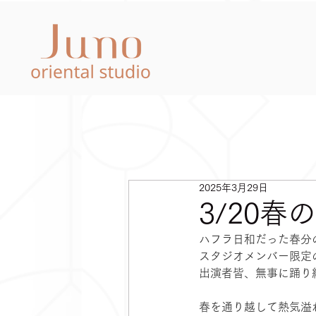
2025年3月29日
3/20
ハフラ日和だった春分の
スタジオメンバー限定
出演者皆、無事に踊り
春を通り越して熱気溢