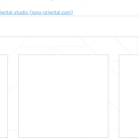
tal studio (
juno-oriental.com
)