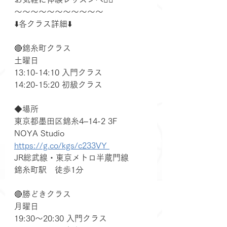
～～～～～～～～～～～
⬇️各クラス詳細⬇️
🔴錦糸町クラス
土曜日
13:10-14:10 入門クラス
14:20-15:20 初級クラス
◆場所
東京都墨田区錦糸4–14-2 3F　
NOYA Studio
https://g.co/kgs/c233VY 
JR総武線・東京メトロ半蔵門線
錦糸町駅　徒歩1分
🔴勝どきクラス
月曜日
19:30～20:30 入門クラス