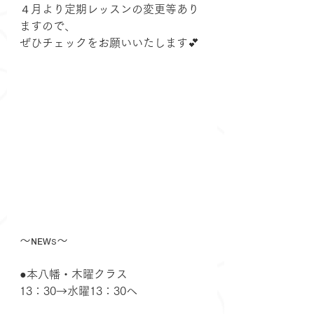
４月より定期レッスンの変更等あり
ますので、
ぜひチェックをお願いいたします💕
〜ɴᴇᴡs〜
●本八幡・木曜クラス
13：30→水曜13：30へ