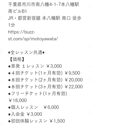
千葉県市川市南八幡4-1-7本八幡駅
南ビルB1
JR・都営新宿線 本八幡駅 南口 徒歩
1分
https://buzz-
st.com/sp/motoyawata/
♦️全レッスン共通♦️
【価格】
●単発 １レッスン ￥3,000
●４回チケット(1ヶ月有効) ￥9,500 
●８回チケット(2ヶ月有効) ￥20,000
●８回チケット(3ヶ月有効) ￥22,000
●フリーチケット(1ヶ月有効)
￥18,000
●個人レッスン　￥6,000
●入会金 ￥3,000
●初回体験レッスン ￥1,500