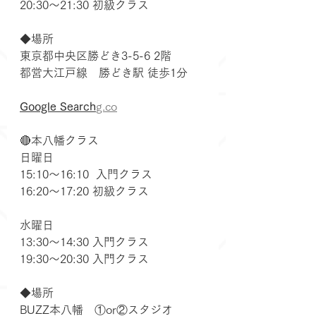
20:30～21:30 初級クラス
◆場所
東京都中央区勝どき3-5-6 2階
都営大江戸線　勝どき駅 徒歩1分
Google 
Search
g.co
🔴本八幡クラス
日曜日
15:10〜16:10  入門クラス
16:20〜17:20 初級クラス
水曜日
13:30〜14:30 入門クラス
19:30〜20:30 入門クラス
◆場所
BUZZ本八幡　①or②スタジオ