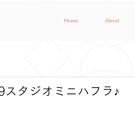
Home
About
9.19スタジオミニハフラ♪