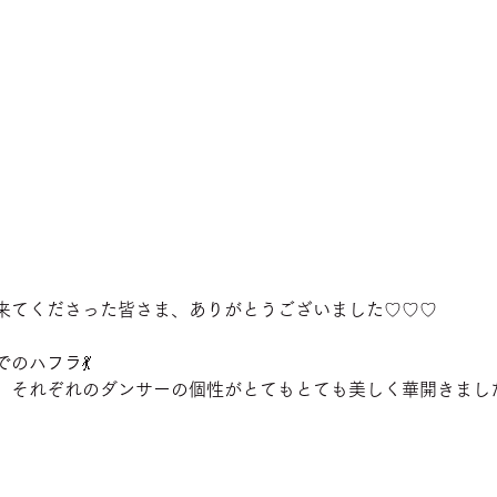
来てくださった皆さま、ありがとうございました♡♡♡
のハフラ💃
、それぞれのダンサーの個性がとてもとても美しく華開きました