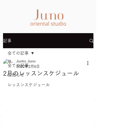
記事
全ての記事
Junko Juno
全ての記事
2022年2月6日
2月のレッスンスケジュール
お知らせ
レッスンスケジュール