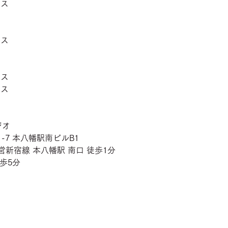
ラス
ラス
ラス
ラス
ジオ
-7 本八幡駅南ビルB1 
営新宿線 本八幡駅 南口 徒歩1分
歩5分