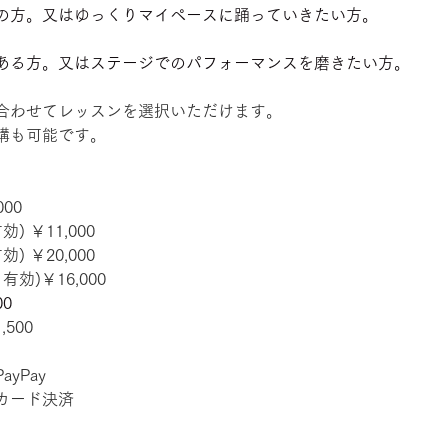
の方。又はゆっくりマイペースに踊っていきたい方。
ある方。又はステージでのパフォーマンスを磨きたい方。
合わせてレッスンを選択いただけます。
講も可能です。
00
) ￥11,000
) ￥20,000
効)￥16,000
0
500
yPay
カード決済