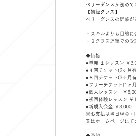
ベリーダンスが初めて
【初級クラス】
ベリーダンスの経験が
・スキルよりも目的に
・２クラス連続での受
◆価格
●単発 １レッスン ￥3,0
●４回チケット(2ヶ月有効
●８回チケット(3ヶ月有効
●フリーチケット(1ヶ月有
●個人レッスン　￥6,00
●初回体験レッスン ￥1,
●新規入会金 ￥3,000
※お支払は当日現金・Pa
又はホームページにて
◆予約