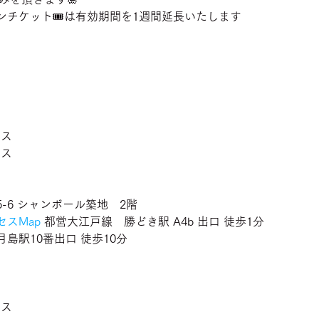
ンチケット🎟は有効期間を1週間延長いたします
ラス
ラス
-6 シャンボール築地　2階
スMap
 都営大江戸線　勝どき駅 A4b 出口 徒歩1分　
島駅10番出口 徒歩10分
ラス