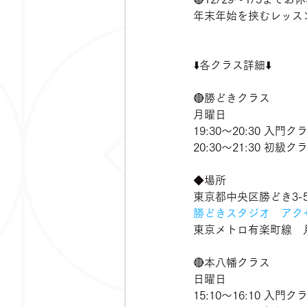
年末年始を挟むレッス
⬇️各クラス詳細⬇️
🔴勝どきクラス
月曜日
19:30～20:30 入門ク
20:30～21:30 初級ク
◆場所
東京都中央区勝どき3-5
勝どきスタジオ　アクセ
東京メトロ有楽町線　月
🔴本八幡クラス
日曜日
15:10〜16:10 入門ク